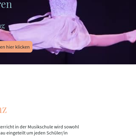
ren
ng
en hier klicken
nz
erricht in der Musikschule wird sowohl
eau eingeteilt um jeden Schüler/in