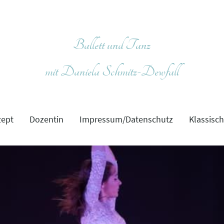
Ballett und Tanz
mit Daniela Schmitz-Dewfall
ept
Dozentin
Impressum/Datenschutz
Klassisch