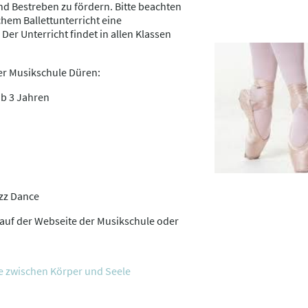
nd Bestreben zu fördern. Bitte beachten
chem Ballettunterricht eine
er Unterricht findet in allen Klassen
er Musikschule Düren:
ab 3 Jahren
zz Dance
auf der Webseite der Musikschule oder
he zwischen Körper und Seele