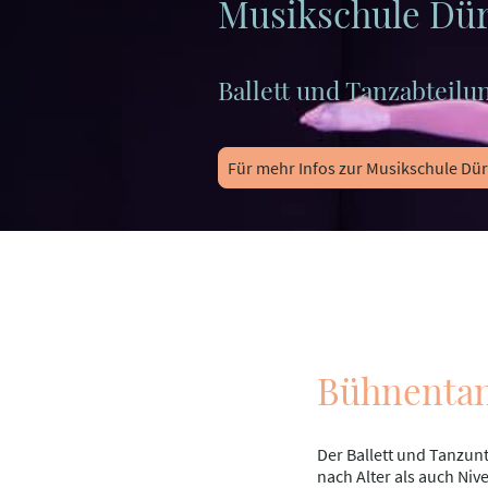
Musikschule Dü
Ballett und Tanzabteilu
Für mehr Infos zur Musikschule Dür
Bühnenta
Der Ballett und Tanzunt
nach Alter als auch Niv